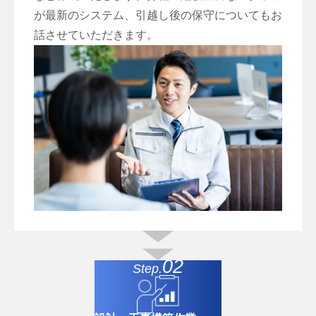
が最新のシステム、引越し後の保守についてもお
話させていただきます。
02
Step.