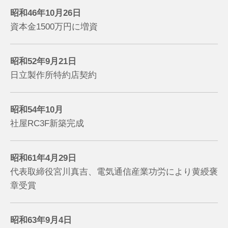
昭和46年10月26日
資本金1500万円に増資
昭和52年9月21日
日立製作所特約店契約
昭和54年10月
社屋RC3F新築完成
昭和61年4月29日
代表取締役宮川真吉、
電気通信産業功労により黄綬褒
章受賞
昭和63年9月4日