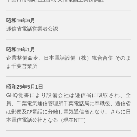
昭和16年6月
逓信省電話営業者公認
昭和19年1月
企業整備命令、日本電話設備（株）統合合併 そのま
ま千葉営業所
昭和25年5月1日
GHQ覚書により設備会社は逓信省に吸収され、全
員、千葉電気通信管理所千葉電話局に奉職後、逓信省
は郵便及び電話に分離し電気通信省となり、さらに日
本電信電話公社となる（現在NTT）