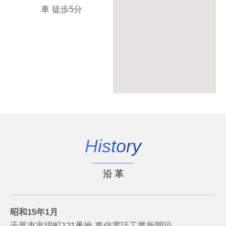
車 徒歩5分
History
沿 革
昭和15年1月
千葉市市場町121番地 東信電話工業所開設