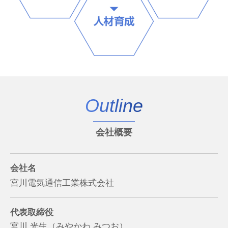
Outline
会社概要
会社名
宮川電気通信工業株式会社
代表取締役
宮川 光生（みやかわ みつお）